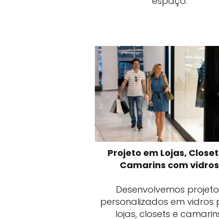
espaço.
Projeto em Lojas, Closet
Camarins com vidro
Desenvolvemos projeto
personalizados em vidros
lojas, closets e camarin