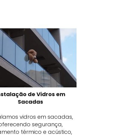
nstalação de Vidros em
Sacadas
alamos vidros em sacadas,
oferecendo segurança,
lamento térmico e acústico,