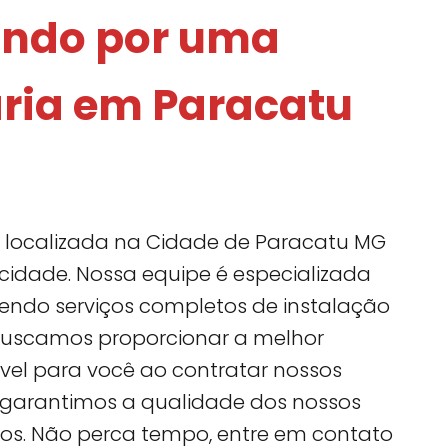
ando por uma
ria em Paracatu
á localizada na Cidade de Paracatu MG
cidade. Nossa equipe é especializada
cendo serviços completos de instalação
uscamos proporcionar a melhor
ível para você ao contratar nossos
so, garantimos a qualidade dos nossos
ços. Não perca tempo, entre em contato