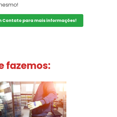
mesmo!
m Contato para mais informações!
e fazemos: