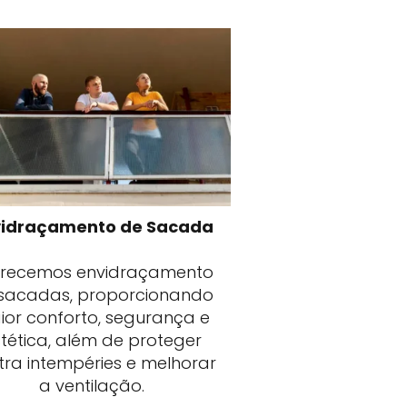
vidraçamento de Sacada
erecemos envidraçamento
sacadas, proporcionando
ior conforto, segurança e
tética, além de proteger
tra intempéries e melhorar
a ventilação.