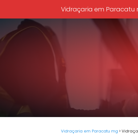
Vidraçaria em Paracatu 
Vidraçaria em Paracatu mg​
Vidraça