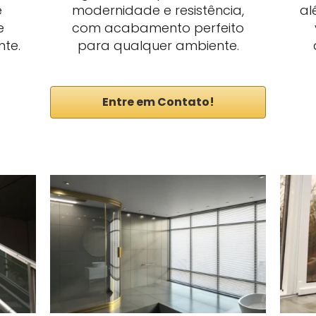
e
modernidade e resistência,
al
e
com acabamento perfeito
nte.
para qualquer ambiente.
Entre em Contato!