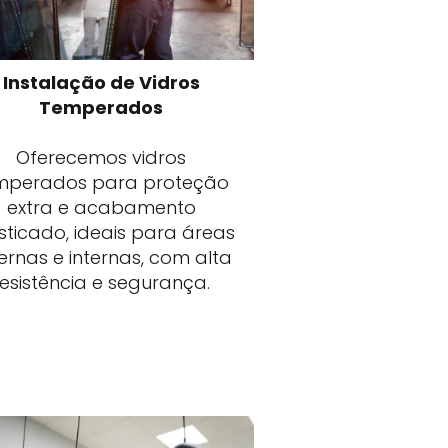
Instalação de Vidros
Temperados
Oferecemos vidros
mperados para proteção
extra e acabamento
isticado, ideais para áreas
ernas e internas, com alta
resistência e segurança.