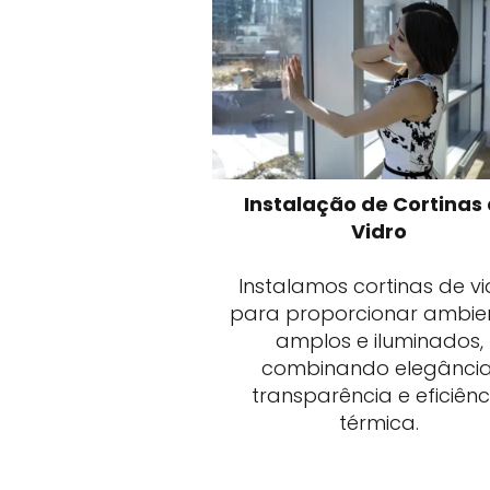
Instalação de Cortinas
Vidro
Instalamos cortinas de vi
para proporcionar ambie
amplos e iluminados,
combinando elegância
transparência e eficiênc
térmica.