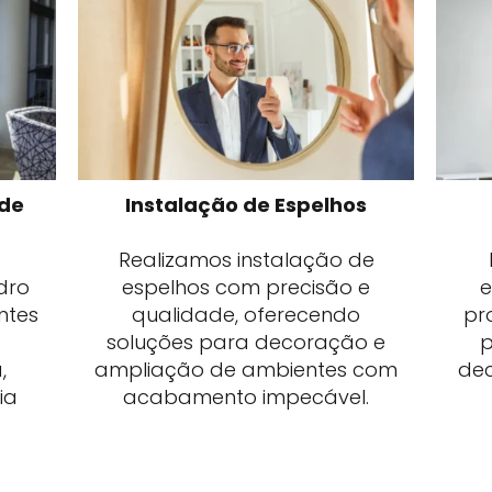
 de
Instalação de Espelhos
Realizamos instalação de
dro
espelhos com precisão e
e
ntes
qualidade, oferecendo
pr
soluções para decoração e
p
,
ampliação de ambientes com
dec
ia
acabamento impecável.