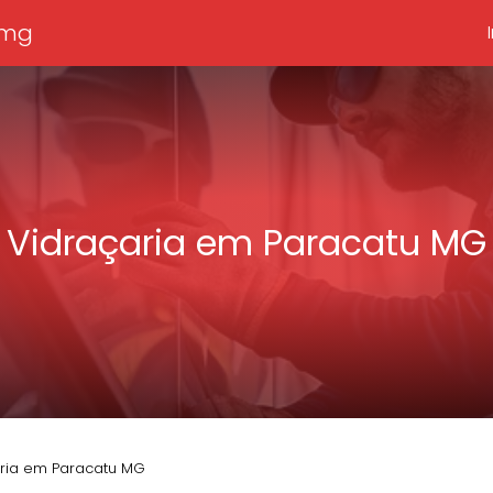
mg​
Vidraçaria em Paracatu MG​
ria em Paracatu MG​