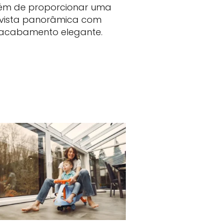
ém de proporcionar uma
vista panorâmica com
acabamento elegante.